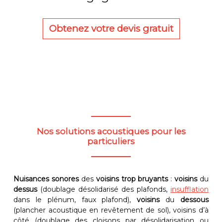
Obtenez votre devis gratuit
Nos solutions acoustiques pour les
particuliers
Nuisances sonores
des
voisins trop bruyants
:
voisins
du
dessus
(doublage désolidarisé des plafonds,
insufflation
dans le plénum, faux plafond),
voisins
du
dessous
(plancher acoustique en revêtement de sol), voisins d’à
côté (doublage des cloisons par désolidarisation ou