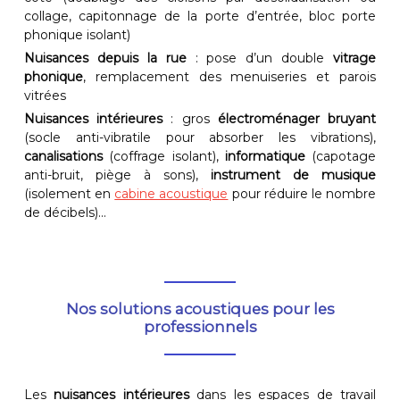
collage, capitonnage de la porte d’entrée, bloc porte
phonique isolant)
Nuisances depuis la rue
: pose d’un double
vitrage
phonique
, remplacement des menuiseries et parois
vitrées
Nuisances intérieures
: gros
électroménager bruyant
(socle anti-vibratile pour absorber les vibrations),
canalisations
(coffrage isolant),
informatique
(capotage
anti-bruit, piège à sons),
instrument de musique
(isolement en
cabine acoustique
pour réduire le nombre
de décibels)...
Nos solutions acoustiques pour les
professionnels
Les
nuisances intérieures
dans les espaces de travail