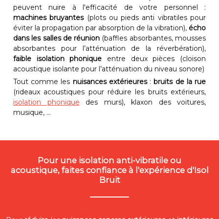
peuvent nuire à l'efficacité de votre personnel :
machines bruyantes
(plots ou pieds anti vibratiles pour
éviter la propagation par absorption de la vibration),
écho
dans les salles de réunion
(baffles absorbantes, mousses
absorbantes pour l’atténuation de la réverbération),
faible isolation phonique
entre deux pièces (cloison
acoustique isolante pour l’atténuation du niveau sonore)
Tout comme les
nuisances extérieures
:
bruits de la rue
(rideaux acoustiques pour réduire les bruits extérieurs,
isolation phonique
des murs), klaxon des voitures,
musique, ...
Pour une isolation anti-vibratile ou
acoustique, faites confiance à l'expérience d'Isol
Bruit