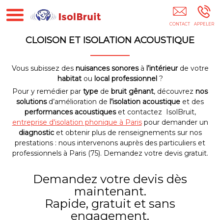
Entreprise D'isolation Phonique Paris
CLOISON ET ISOLATION ACOUSTIQUE
Vous subissez des
nuisances sonores
à
l’intérieur
de votre
habitat
ou
local professionnel
?
Pour y remédier par
type
de
bruit gênant
, découvrez
nos
solutions
d’amélioration de
l’isolation acoustique
et des
performances acoustiques
et contactez IsolBruit,
entreprise d'isolation phonique à Paris
pour demander un
diagnostic
et obtenir plus de renseignements sur nos
prestations : nous intervenons auprès des particuliers et
professionnels à Paris (75). Demandez votre devis gratuit.
Demandez votre devis dès
maintenant.
Rapide, gratuit et sans
engagement.