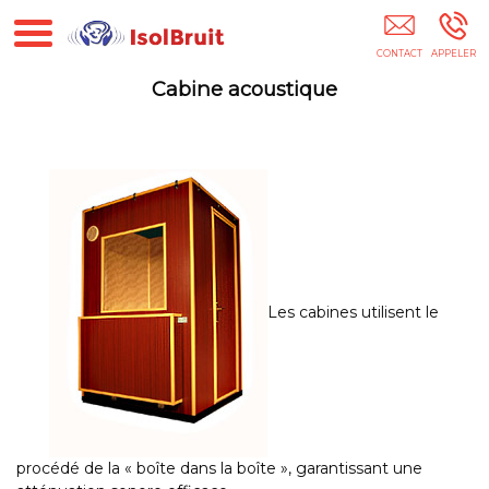
Isolation Acoustique Mur Sol Plafond 75
Cabine acoustique
Les cabines utilisent le
procédé de la « boîte dans la boîte », garantissant une