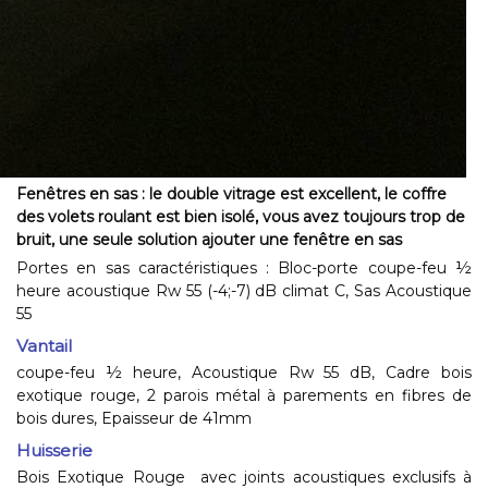
Fenêtres en sas : le double vitrage est excellent, le coffre
des volets roulant est bien isolé, vous avez toujours trop de
bruit, une seule solution ajouter une fenêtre en sas
Portes en sas caractéristiques : Bloc-porte coupe-feu ½
heure acoustique Rw 55 (-4;-7) dB climat C, Sas Acoustique
55
Vantail
coupe-feu ½ heure, Acoustique Rw 55 dB, Cadre bois
exotique rouge, 2 parois métal à parements en fibres de
bois dures, Epaisseur de 41mm
Huisserie
Bois Exotique Rouge avec joints acoustiques exclusifs à