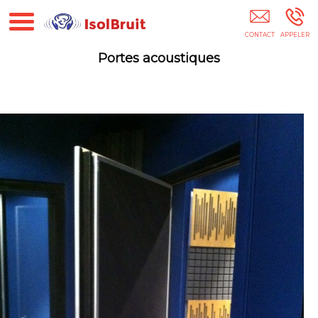
Isolbruit Habitat Systèmes 75
Portes acoustiques