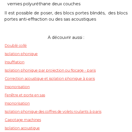
vernies polyuréthane deux couches
Il est possible de poser, des blocs portes blindés, des blocs
portes anti-effraction ou des sas acoustiques
A découvrir aussi :
Doublé collé
Isolation phonique
Insufflation
Isolation phonique par projection ou flocage - paris
Correction acoustique et isolation phonique à paris
Insonorisation
Fenêtre et porte en sas
Insonorisation
Isolation phonique des coffres de volets roulants à paris
Capotage machines
Isolation acoustique