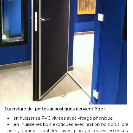
Fourniture de portes acoustiques peuvent être :
en huisseries PVC vitrées avec vitrage phonique
en huisseries bois exotiques avec finition bois brut, pré
peint, laquées, stratifiée, avec placage toutes essences,